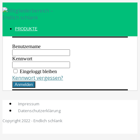
PRODUKTE
Benutzername
Kennwort
Eingeloggt bleiben
Kennwort vergessen?
Impressum
Datenschutzerklärung
Copyright 2022 - Endlich schlank