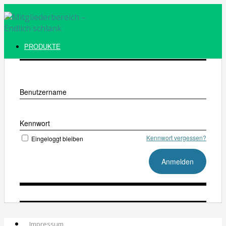
PRODUKTE
Benutzername
Kennwort
Kennwort vergessen?
Eingeloggt bleiben
Impressum