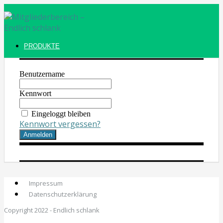
PRODUKTE
Benutzername
Kennwort
Eingeloggt bleiben
Kennwort vergessen?
Impressum
Datenschutzerklärung
Copyright 2022 - Endlich schlank