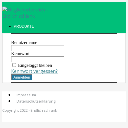
PRODUKTE
Benutzername
Kennwort
Eingeloggt bleiben
Kennwort vergessen?
Impressum
Datenschutzerklärung
Copyright 2022 - Endlich schlank